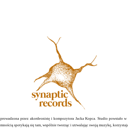
prowadzona przez akordeonistę i kompozytora Jacka Kopca. Studio powstało w 
ością spotykają się tam, wspólnie tworząc i utrwalając swoją muzykę, korzystaj