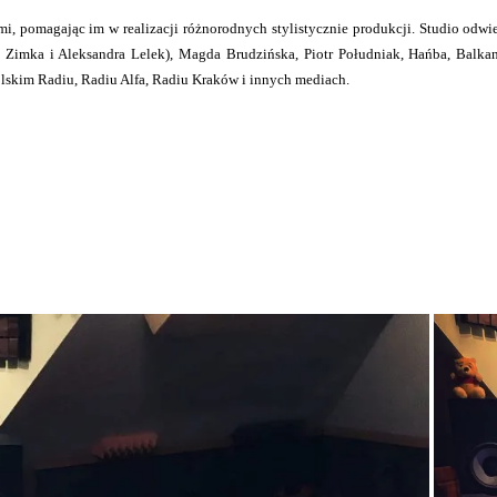
 pomagając im w realizacji różnorodnych stylistycznie produkcji. Studio odwied
 Zimka i Aleksandra Lelek), Magda Brudzińska, Piotr Południak, Hańba, Bal
olskim Radiu, Radiu Alfa, Radiu Kraków i innych mediach.