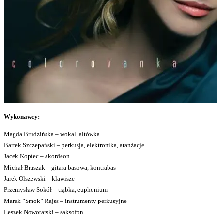
Wykonawcy:
Magda Brudzińska – wokal, altówka
Bartek Szczepański – perkusja, elektronika, aranżacje
Jacek Kopiec – akordeon
Michał Braszak – gitara basowa, kontrabas
Jarek Olszewski – klawisze
Przemysław Sokół – trąbka, euphonium
Marek ”Smok” Rajss – instrumenty perkusyjne
Leszek Nowotarski – saksofon