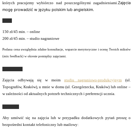
Zajęcia
których pracujemy wybiórczo nad poszczególnymi zagadnieniami.
mogę prowadzić w języku polskim lub angielskim.
Koszt
150 zł/45 min. – online
200 zł/45 min. – studio nagraniowe
Podana cena uwzględnia zdalne konsultacje, wsparcie merytoryczne i ocenę Twoich miksów
(mix feedback) w okresie pomiędzy zajęciami.
Lokalizacja
Zajęcia odbywają się w moim
studiu nagraniowo-produkcyjnym
(ul.
Topografów, Kraków), u mnie w domu (ul. Grzegórzecka, Kraków) lub online –
w zależności od aktualnych potrzeb technicznych i preferencji ucznia.
Zapisz się
Aby umówić się na zajęcia lub w przypadku dodatkowych pytań proszę o
bezpośredni kontakt telefoniczny lub mailowy: