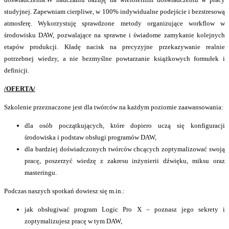
studyjnej. Zapewniam cierpliwe, w 100% indywidualne podejście i bezstresową
atmosferę. Wykorzystuję sprawdzone metody organizujące workflow w
środowisku DAW, pozwalające na sprawne i świadome zamykanie kolejnych
etapów produkcji. Kładę nacisk na precyzyjne przekazywanie realnie
potrzebnej wiedzy, a nie bezmyślne powtarzanie książkowych formułek i
definicji.
/OFERTA/
Szkolenie przeznaczone jest dla twórców na każdym poziomie zaawansowania:
dla osób początkujących, które dopiero uczą się konfiguracji
środowiska i podstaw obsługi programów DAW,
dla bardziej doświadczonych twórców chcących zoptymalizować swoją
pracę, poszerzyć wiedzę z zakresu inżynierii dźwięku, miksu oraz
masteringu.
Podczas naszych spotkań dowiesz się m.in.:
jak obsługiwać program Logic Pro X – poznasz jego sekrety i
zoptymalizujesz pracę w tym DAW,