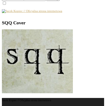
SQQ Cover
Jacek Kopiec // Oficjalna strona internetowa