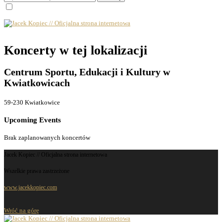
Koncerty w tej lokalizacji
Centrum Sportu, Edukacji i Kultury w
Kwiatkowicach
59-230 Kwiatkowice
Upcoming Events
Brak zaplanowanych koncertów
Jacek Kopiec // Oficjalna strona internetowa
Wszelkie prawa zastrzeżone
www.jacekkopiec.com
Wróć na górę