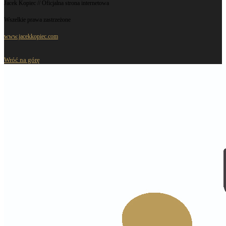
Jacek Kopiec // Oficjalna strona internetowa
Wszelkie prawa zastrzeżone
www.jacekkopiec.com
Wróć na górę