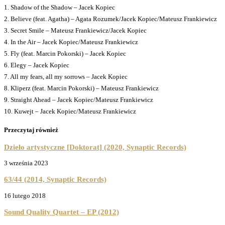
1. Shadow of the Shadow – Jacek Kopiec
2. Believe (feat. Agatha) – Agata Rozumek/Jacek Kopiec/Mateusz Frankiewicz
3. Secret Smile – Mateusz Frankiewicz/Jacek Kopiec
4. In the Air – Jacek Kopiec/Mateusz Frankiewicz
5. Fly (feat. Marcin Pokorski) – Jacek Kopiec
6. Elegy – Jacek Kopiec
7. All my fears, all my sorrows – Jacek Kopiec
8. Kliperz (feat. Marcin Pokorski) – Mateusz Frankiewicz
9. Straight Ahead – Jacek Kopiec/Mateusz Frankiewicz
10. Kuwejt – Jacek Kopiec/Mateusz Frankiewicz
Przeczytaj również
Dzieło artystyczne [Doktorat] (2020, Synaptic Records)
3 września 2023
63/44 (2014, Synaptic Records)
16 lutego 2018
Sound Quality Quartet – EP (2012)