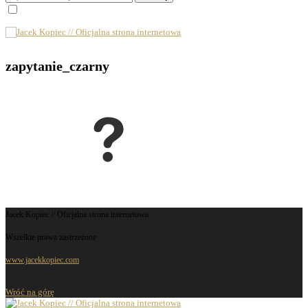
zapytanie_czarny
Jacek Kopiec // Oficjalna strona internetowa
Wszelkie prawa zastrzeżone
www.jacekkopiec.com
Wróć na górę