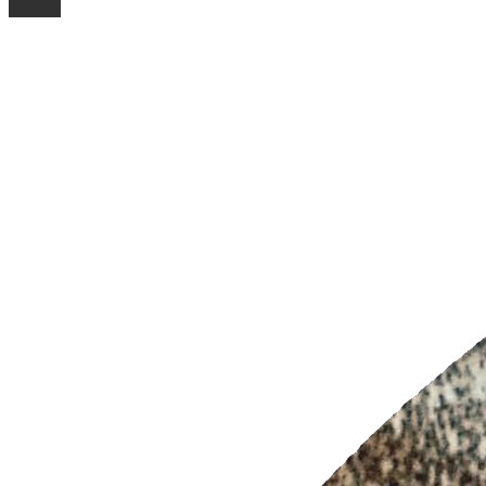
O mnie