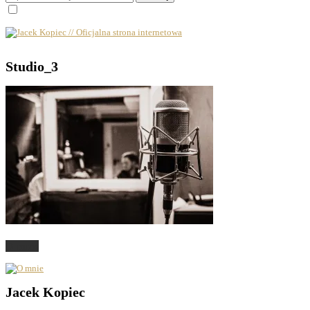
Studio_3
O mnie
Jacek Kopiec