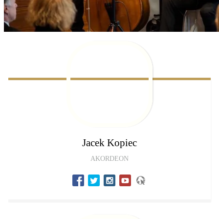
Jacek
Kopiec
AKORDEON