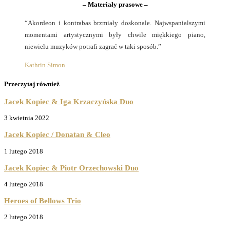
– Materiały prasowe –
“Akordeon i kontrabas brzmiały doskonale. Najwspanialszymi
momentami artystycznymi były chwile miękkiego piano,
niewielu muzyków potrafi zagrać w taki sposób.”
Kathrin Simon
Przeczytaj również
Jacek Kopiec & Iga Krzaczyńska Duo
3 kwietnia 2022
Jacek Kopiec / Donatan & Cleo
1 lutego 2018
Jacek Kopiec & Piotr Orzechowski Duo
4 lutego 2018
Heroes of Bellows Trio
2 lutego 2018