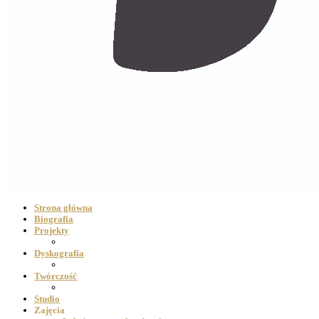
Strona główna
Biografia
Projekty
Dyskografia
Twórczość
Studio
Zajęcia